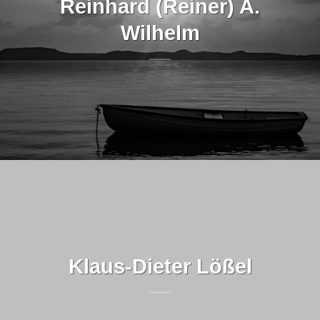
Reinhard (Reiner) A.
Wilhelm
Klaus-Dieter Lößel