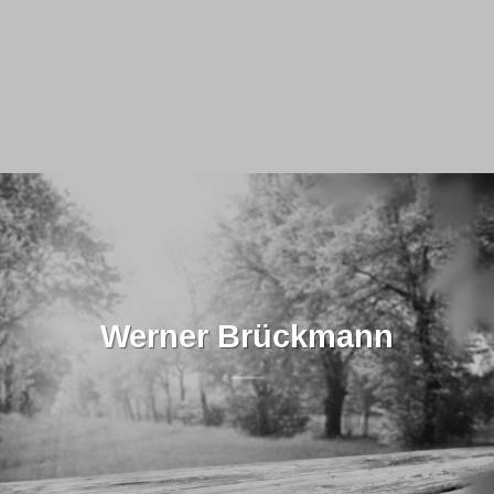
Werner Brückmann