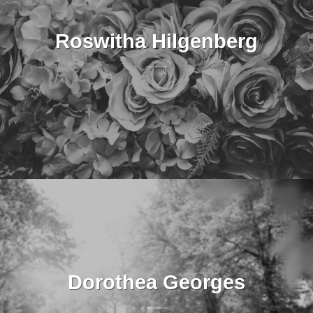
Roswitha Hilgenberg
Dorothea Georges