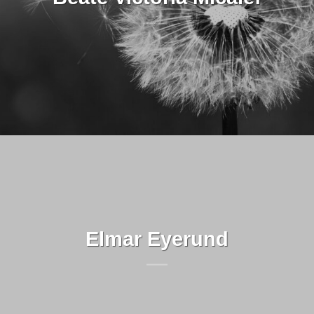
Elmar Eyerund