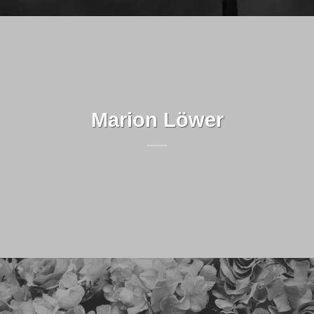
Marion Löwer