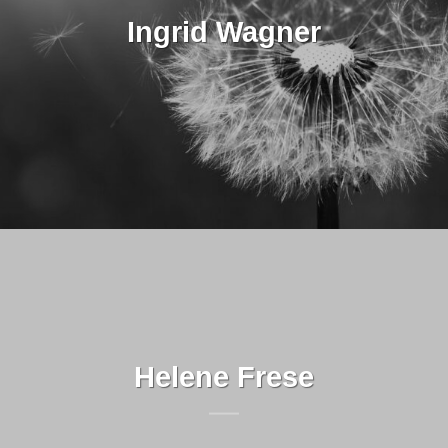
Ingrid Wagner
Helene Frese