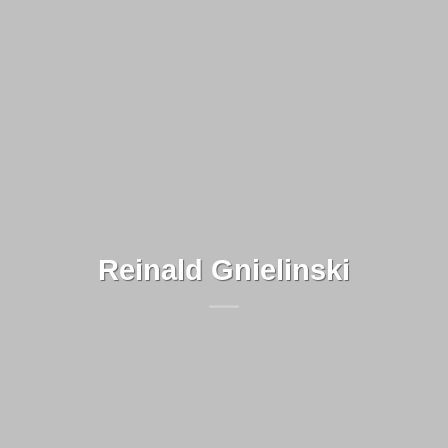
Reinald Gnielinski