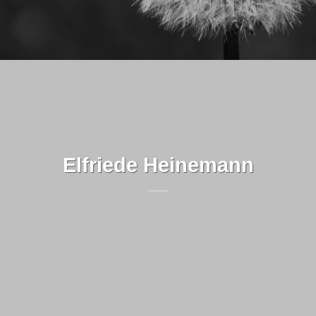
Elfriede Heinemann