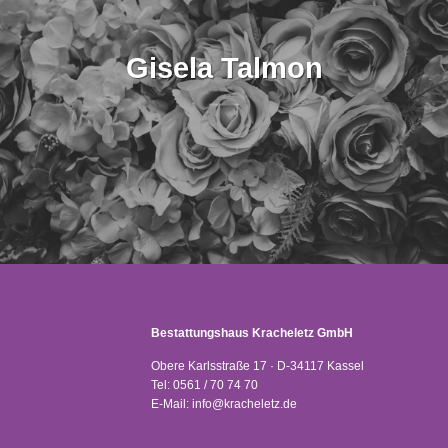
Gisela Talmon
Bestattungshaus Kracheletz GmbH
Obere Karlsstraße 17 · D-34117 Kassel
Tel:
0561 / 70 74 70
E-Mail:
info@kracheletz.de