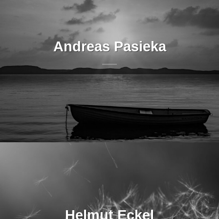
Andreas Pasieka
Helmut Eckel