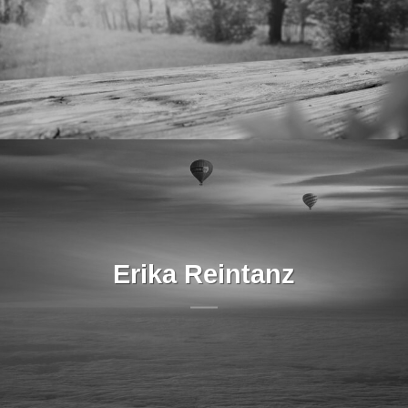
Erika Reintanz