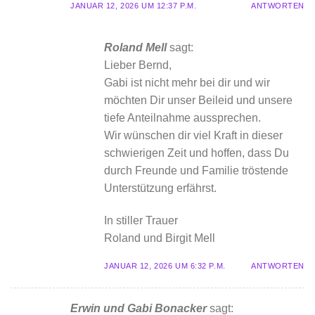
JANUAR 12, 2026 UM 12:37 P.M.
ANTWORTEN
Roland Mell
sagt:
Lieber Bernd,
Gabi ist nicht mehr bei dir und wir
möchten Dir unser Beileid und unsere
tiefe Anteilnahme aussprechen.
Wir wünschen dir viel Kraft in dieser
schwierigen Zeit und hoffen, dass Du
durch Freunde und Familie tröstende
Unterstützung erfährst.
In stiller Trauer
Roland und Birgit Mell
JANUAR 12, 2026 UM 6:32 P.M.
ANTWORTEN
Erwin und Gabi Bonacker
sagt: