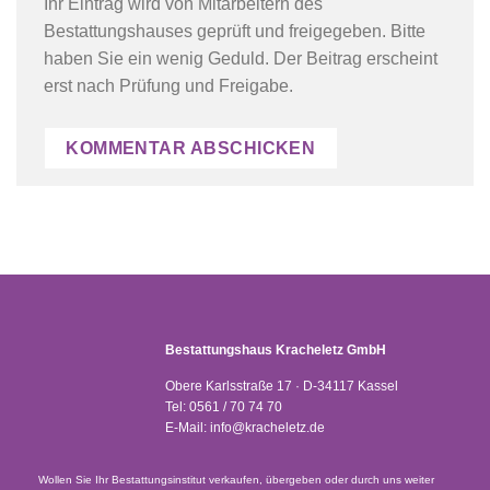
Ihr Eintrag wird von Mitarbeitern des
Bestattungshauses geprüft und freigegeben. Bitte
haben Sie ein wenig Geduld. Der Beitrag erscheint
erst nach Prüfung und Freigabe.
Bestattungshaus Kracheletz GmbH
Obere Karlsstraße 17 · D-34117 Kassel
Tel:
0561 / 70 74 70
E-Mail:
info@kracheletz.de
Wollen Sie Ihr Bestattungsinstitut verkaufen, übergeben oder durch uns weiter