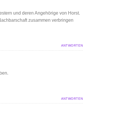
western und deren Angehörige von Horst.
r Nachbarschaft zusammen verbringen
ANTWORTEN
ben.
ANTWORTEN