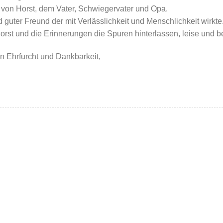
 von Horst, dem Vater, Schwiegervater und Opa.
 guter Freund der mit Verlässlichkeit und Menschlichkeit wirkte
Horst und die Erinnerungen die Spuren hinterlassen, leise und b
in Ehrfurcht und Dankbarkeit,