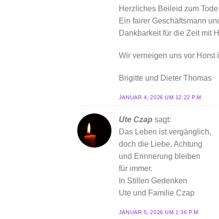
Herzliches Beileid zum Tode
Ein fairer Geschäftsmann und
Dankbarkeit für die Zeit mit 
Wir verneigen uns vor Horst 
Brigitte und Dieter Thomas
JANUAR 4, 2026 UM 12:22 P.M.
Ute Czap
sagt:
Das Leben ist vergänglich,
doch die Liebe, Achtung
und Erinnerung bleiben
für immer.
In Stillen Gedenken
Ute und Familie Czap
JANUAR 5, 2026 UM 1:36 P.M.