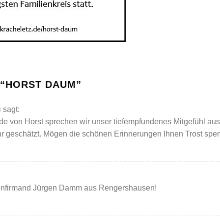
“
HORST DAUM
”
s
sagt:
 von Horst sprechen wir unser tiefempfundenes Mitgefühl aus. 
r geschätzt. Mögen die schönen Erinnerungen Ihnen Trost spe
konfirmand Jürgen Damm aus Rengershausen!