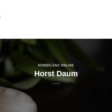
UERFALL
IM HAUSE
FRIEDHÖFE
BESTATTUNGSVORSOR
KONDOLENZ ONLINE
Horst Daum