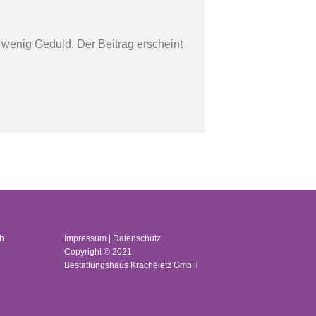
n wenig Geduld. Der Beitrag erscheint
ch
Impressum
|
Datenschutz
Copyright © 2021
Bestattungshaus Kracheletz GmbH