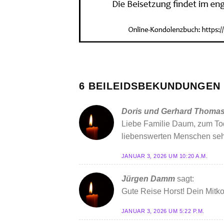
6 BEILEIDSBEKUNDUNGEN 
Doris und Gerhard Thoma
Liebe Familie Daum, zum Tode
liebenswerten Menschen seh
JANUAR 3, 2026 UM 10:20 A.M.
Jürgen Damm
sagt:
Gute Reise Horst! Dein Mit
JANUAR 3, 2026 UM 5:22 P.M.