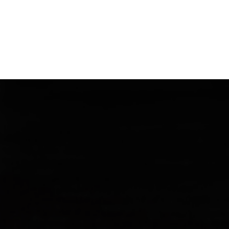
GE
RATGEBER
KARRIERE
KONTAKT