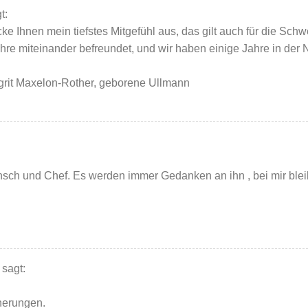
t:
ke Ihnen mein tiefstes Mitgefühl aus, das gilt auch für die Sch
ahre miteinander befreundet, und wir haben einige Jahre in de
rit Maxelon-Rother, geborene Ullmann
sch und Chef. Es werden immer Gedanken an ihn , bei mir blei
sagt:
nerungen.