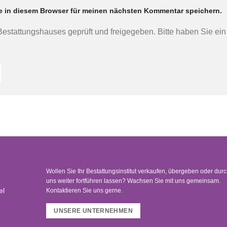
e in diesem Browser für meinen nächsten Kommentar speichern.
 Bestattungshauses geprüft und freigegeben. Bitte haben Sie ei
Wollen Sie Ihr Bestattungsinstitut verkaufen, übergeben oder dur
uns weiter fortführen lassen? Wachsen Sie mit uns gemeinsam.
Kontaktieren Sie uns gerne.
el
UNSERE UNTERNEHMEN