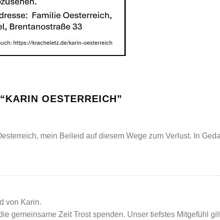
“
KARIN OESTERREICH
”
Oesterreich, mein Beileid auf diesem Wege zum Verlust. In Gedan
od von Karin.
e gemeinsame Zeit Trost spenden. Unser tiefstes Mitgefühl gilt