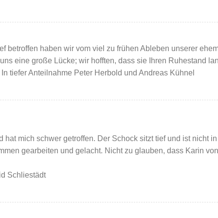
ief betroffen haben wir vom viel zu frühen Ableben unserer ehema
 uns eine große Lücke; wir hofften, dass sie Ihren Ruhestand la
d. In tiefer Anteilnahme Peter Herbold und Andreas Kühnel
 hat mich schwer getroffen. Der Schock sitzt tief und ist nicht i
men gearbeiten und gelacht. Nicht zu glauben, dass Karin von
id Schliestädt