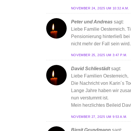
NOVEMBER 24, 2025 UM 10:32 A.M.
Peter und Andreas
sagt:
Liebe Familie Oesterreich. T
Pensionierung hinterließ bei
nicht mehr der Fall sein wir
NOVEMBER 25, 2025 UM 3:47 P.M.
David Schliestädt
sagt:
Liebe Familien Oesterreich,
Die Nachricht von Karin´s Tod
Lange Jahre haben wir zusam
nun verstummt ist.
Mein herzlichtes Beileid Dav
NOVEMBER 27, 2025 UM 9:53 A.M.
Birgit Grundmann
sagt: