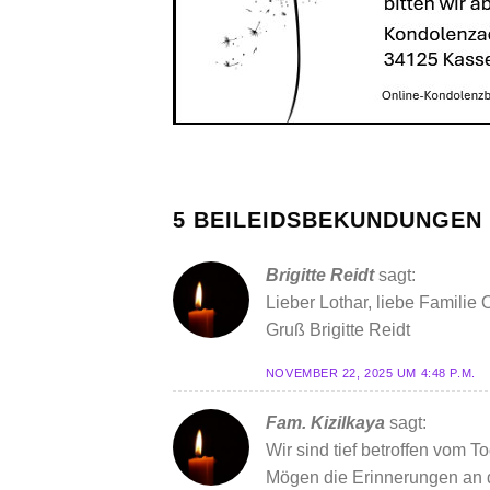
5 BEILEIDSBEKUNDUNGEN 
Brigitte Reidt
sagt:
Lieber Lothar, liebe Familie 
Gruß Brigitte Reidt
NOVEMBER 22, 2025 UM 4:48 P.M.
Fam. Kizilkaya
sagt:
Wir sind tief betroffen vom T
Mögen die Erinnerungen an di