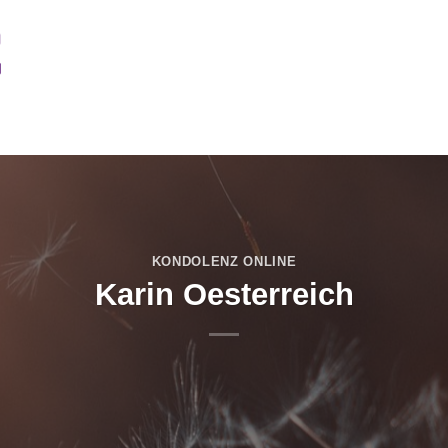
UERFALL
IM HAUSE
FRIEDHÖFE
BESTATTUNGSVORSOR
KONDOLENZ ONLINE
Karin Oesterreich