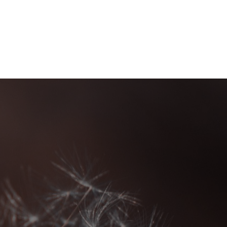
GE
RATGEBER
KARRIERE
KONTAKT