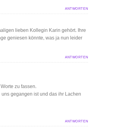
ANTWORTEN
ligen lieben Kollegin Karin gehört. Ihre
nge geniesen könnte, was ja nun leider
ANTWORTEN
n Worte zu fassen.
 uns gegangen ist und das ihr Lachen
ANTWORTEN